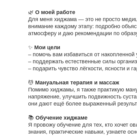
🌿
О моей работе
Для меня хиджама — это не просто медиц
внимание каждому этапу: подробно объя
атмосферу и даю рекомендации по образу
✨
Мои цели
– помочь вам избавиться от накопленной 
– поддержать естественные силы организ
– подарить чувство лёгкости, ясности и г
💆
Мануальная терапия и массаж
Помимо хиджамы, я также практикую ман
напряжение, улучшить подвижность суста
они дают ещё более выраженный результ
📚
Обучение хиджаме
Я провожу обучение для тех, кто хочет о
знания, практические навыки, узнаете ос