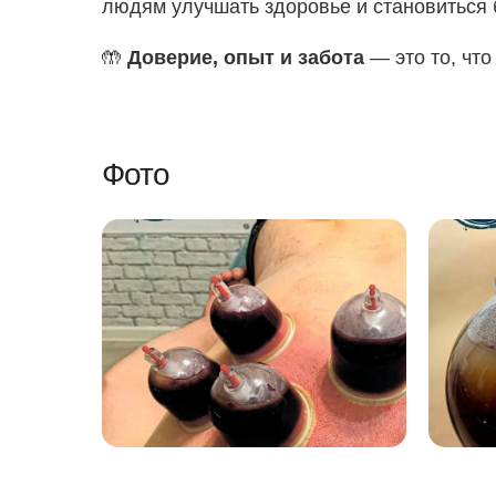
людям улучшать здоровье и становиться 
🤲
Доверие, опыт и забота
— это то, что
Фото