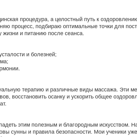
инская процедура, а целостный путь к оздоровлени
сняю процесс, подбираю оптимальные точки для пос
 жизни и питанию после сеанса.
усталости и болезней;
ма;
армонии.
уальную терапию и различные виды массажа. Эти м
вов, восстановить осанку и ускорить общее оздоров
ат.
владеть этим полезным и благородным искусством. Н
новы сунны и правила безопасности. Мои ученики уж