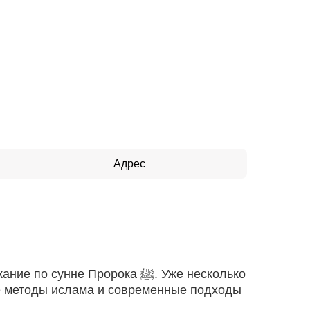
Адрес
 Пророка ﷺ. Уже несколько
ые методы ислама и современные подходы