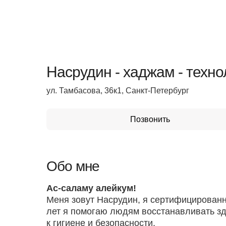
Насрудин - хаджам - техно
ул. Тамбасова, 36к1, Санкт-Петербург
Позвонить
Обо мне
Ас-саламу алейкум!
Меня зовут Насрудин, я сертифицированный сп
лет я помогаю людям восстанавливать з
к гигиене и безопасности.