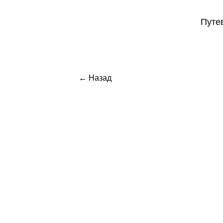
Путе
← Назад