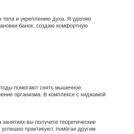
ю тела и укреплению духа. Я уделяю
тановки банок, создаю комфортную
етоды помогают снять мышечное
ление организма. В комплексе с хиджамой
а занятиях вы получите теоретические
е успешно практикуют, помогая другим