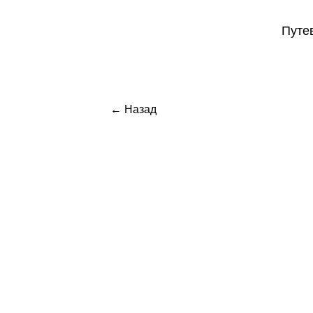
Путе
← Назад