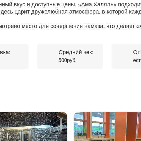
ный вкус и доступные цены. «Ама Халяль» подходит
 Здесь царит дружелюбная атмосфера, в которой каж
смотрено место для совершения намаза, что делает
вка:
Средний чек:
Оп
500руб.
ест