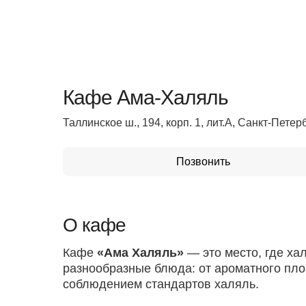
Кафе Ама-Халяль
Таллинское ш., 194, корп. 1, лит.А, Санкт-Петер
Позвонить
О кафе
Кафе
«Ама Халяль»
— это место, где ха
разнообразные блюда: от ароматного плов
соблюдением стандартов халяль.