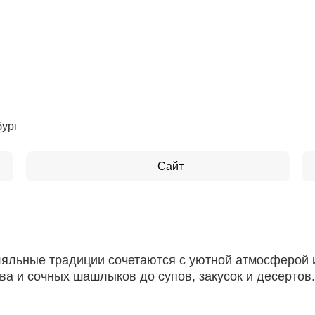
бург
Сайт
ляльные традиции сочетаются с уютной атмосферой 
а и сочных шашлыков до супов, закусок и десертов. 