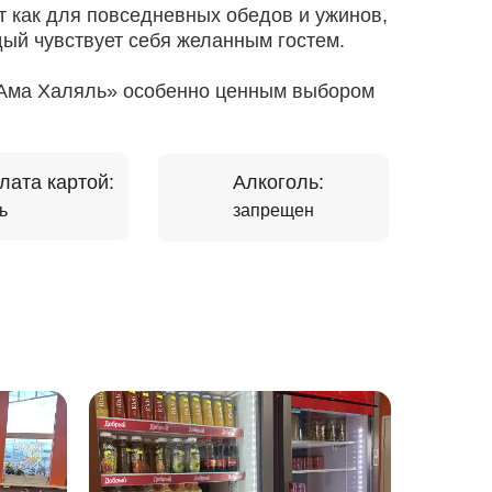
 как для повседневных обедов и ужинов,
дый чувствует себя желанным гостем.
 «Ама Халяль» особенно ценным выбором
лата картой:
Алкоголь:
ь
запрещен