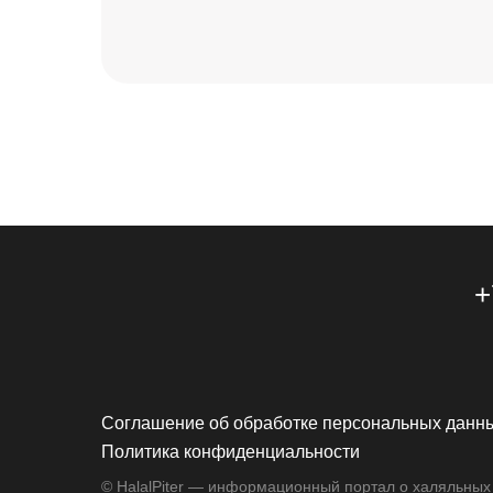
+
Соглашение об обработке персональных данн
Политика конфиденциальности
© HalalPiter — информационный портал о халяльных