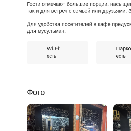
Гости отмечают большие порции, насыщен
так и для встреч с семьёй или друзьями.
Для удобства посетителей в кафе преду
для мусульман.
Wi-Fi:
Парко
есть
есть
Фото