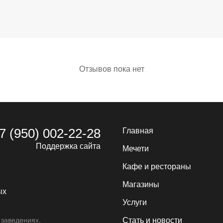
Отзывов пока нет
7 (950) 002-22-28
Главная
Поддержка сайта
Мечети
Кафе и рестораны
Магазины
ых
Услуги
 заведениях.
Стать и новости