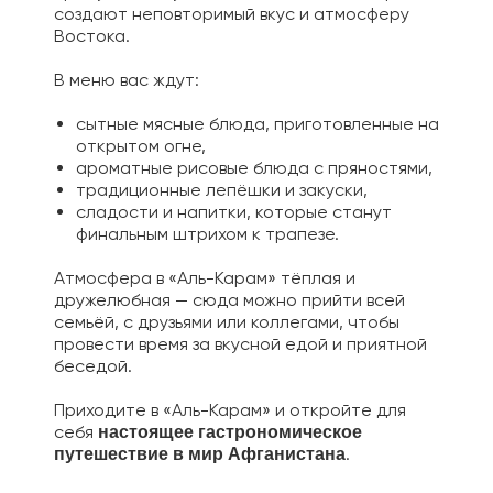
создают неповторимый вкус и атмосферу
Востока.
В меню вас ждут:
сытные мясные блюда, приготовленные на
открытом огне,
ароматные рисовые блюда с пряностями,
традиционные лепёшки и закуски,
сладости и напитки, которые станут
финальным штрихом к трапезе.
Атмосфера в «Аль-Карам» тёплая и
дружелюбная — сюда можно прийти всей
семьёй, с друзьями или коллегами, чтобы
провести время за вкусной едой и приятной
беседой.
Приходите в «Аль-Карам» и откройте для
себя
настоящее гастрономическое
.
путешествие в мир Афганистана