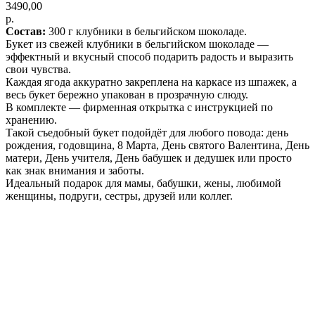
3490,00
р.
Состав:
300 г клубники в бельгийском шоколаде.
Букет из свежей клубники в бельгийском шоколаде —
эффектный и вкусный способ подарить радость и выразить
свои чувства.
Каждая ягода аккуратно закреплена на каркасе из шпажек, а
весь букет бережно упакован в прозрачную слюду.
В комплекте — фирменная открытка с инструкцией по
хранению.
Такой съедобный букет подойдёт для любого повода: день
рождения, годовщина, 8 Марта, День святого Валентина, День
матери, День учителя, День бабушек и дедушек или просто
как знак внимания и заботы.
Идеальный подарок для мамы, бабушки, жены, любимой
женщины, подруги, сестры, друзей или коллег.